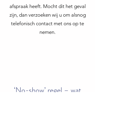
afspraak heeft. Mocht dit het geval
zijn, dan verzoeken wij u om alsnog
telefonisch contact met ons op te
nemen.
‘No-show’ regel – wat
houdt dit in ?
1e No Show